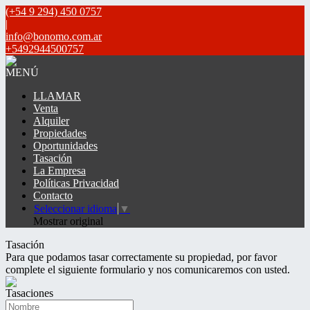
(+54 9 294) 450 0757
|
info@bonomo.com.ar
+5492944500757
MENÚ
LLAMAR
Venta
Alquiler
Propiedades
Oportunidades
Tasación
La Empresa
Políticas Privacidad
Contacto
Seleccionar idioma
▼
Mostrar original
Tasación
Para que podamos tasar correctamente su propiedad, por favor
complete el siguiente formulario y nos comunicaremos con usted.
Tasaciones