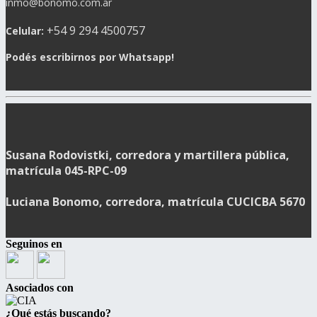
inmo@bonomo.com.ar
+54 9 294 4500757
Celular:
Podés escribirnos por Whatsapp!
Susana Rodovistki, corredora y martillera pública,
matrícula 045-RPC-09
Luciana Bonomo, corredora, matrícula CUCICBA 5670
Seguinos en
Asociados con
¿Qué estás buscando?