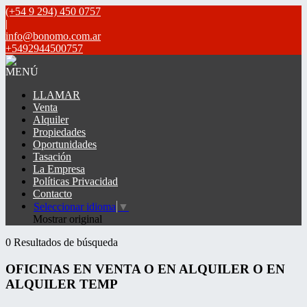
(+54 9 294) 450 0757
|
info@bonomo.com.ar
+5492944500757
MENÚ
LLAMAR
Venta
Alquiler
Propiedades
Oportunidades
Tasación
La Empresa
Políticas Privacidad
Contacto
Seleccionar idioma
▼
Mostrar original
0 Resultados de búsqueda
OFICINAS EN VENTA O EN ALQUILER O EN
ALQUILER TEMP